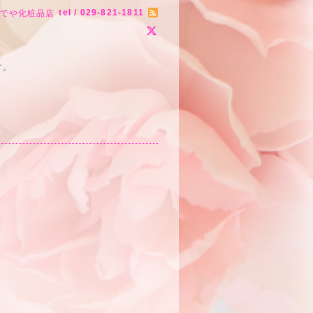
tel / 029-821-1811
りでや化粧品店
す。