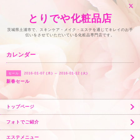
とりでや化粧品店
茨城県土浦市で、スキンケア・メイク・エステを通じてキレイのお手
伝いをさせていただいている化粧品専門店です。
カレンダー
2016-01-07 (木) ～ 2016-01-12 (火)
セール
新春セール
トップページ
フォトでご紹介
エステメニュー