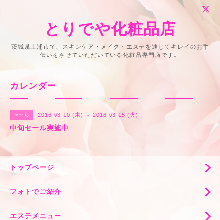
とりでや化粧品店
茨城県土浦市で、スキンケア・メイク・エステを通じてキレイのお手
伝いをさせていただいている化粧品専門店です。
カレンダー
2016-03-10 (木) ～ 2016-03-15 (火)
セール
中旬セール実施中
トップページ
フォトでご紹介
エステメニュー