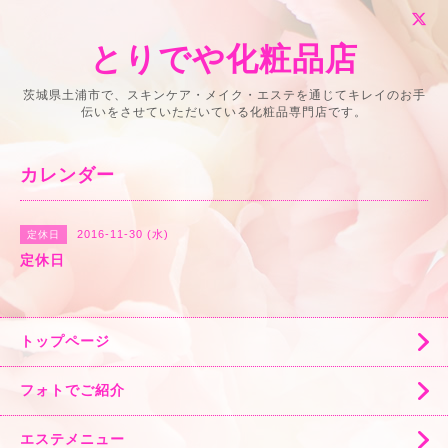
とりでや化粧品店
茨城県土浦市で、スキンケア・メイク・エステを通じてキレイのお手
伝いをさせていただいている化粧品専門店です。
カレンダー
2016-11-30 (水)
定休日
定休日
トップページ
フォトでご紹介
エステメニュー