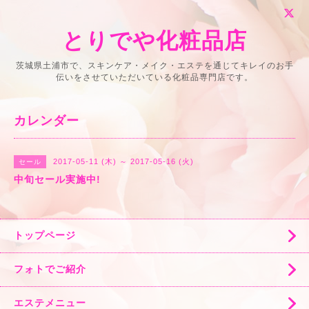
とりでや化粧品店
茨城県土浦市で、スキンケア・メイク・エステを通じてキレイのお手
伝いをさせていただいている化粧品専門店です。
カレンダー
2017-05-11 (木) ～ 2017-05-16 (火)
セール
中旬セール実施中!
トップページ
フォトでご紹介
エステメニュー