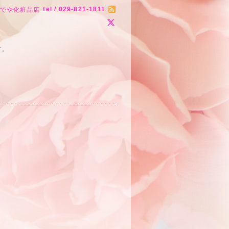
tel / 029-821-1811
りでや化粧品店
す。