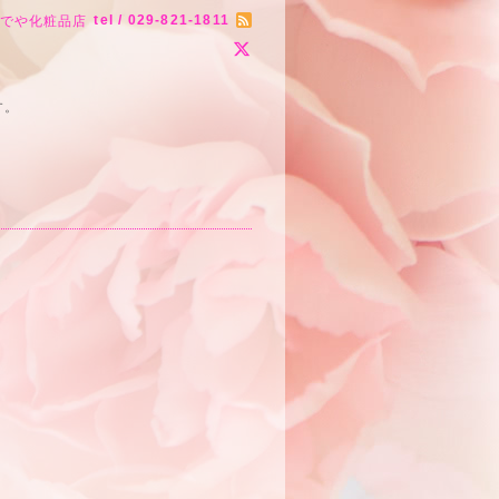
tel / 029-821-1811
りでや化粧品店
す。