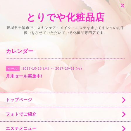
とりでや化粧品店
茨城県土浦市で、スキンケア・メイク・エステを通じてキレイのお手
伝いをさせていただいている化粧品専門店です。
カレンダー
2017-10-26 (木) ～ 2017-10-31 (火)
セール
月末セール実施中!
トップページ
フォトでご紹介
エステメニュー