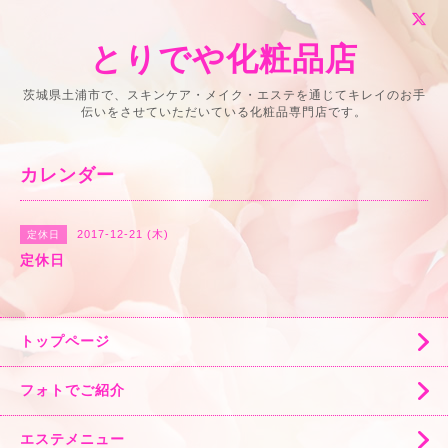
とりでや化粧品店
茨城県土浦市で、スキンケア・メイク・エステを通じてキレイのお手
伝いをさせていただいている化粧品専門店です。
カレンダー
2017-12-21 (木)
定休日
定休日
トップページ
フォトでご紹介
エステメニュー