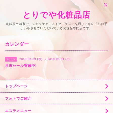
とりでや化粧品店
茨城県土浦市で、スキンケア・メイク・エステを通じてキレイのお手
伝いをさせていただいている化粧品専門店です。
カレンダー
2018-03-29 (木) ～ 2018-03-31 (土)
セール
月末セール実施中!
トップページ
フォトでご紹介
エステメニュー