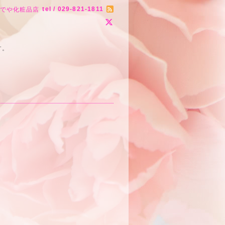
tel / 029-821-1811
りでや化粧品店
す。