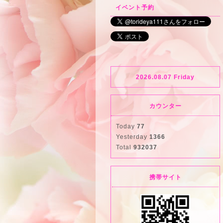
イベント予約
2026.08.07 Friday
カウンター
Today
77
Yesterday
1366
Total
932037
携帯サイト