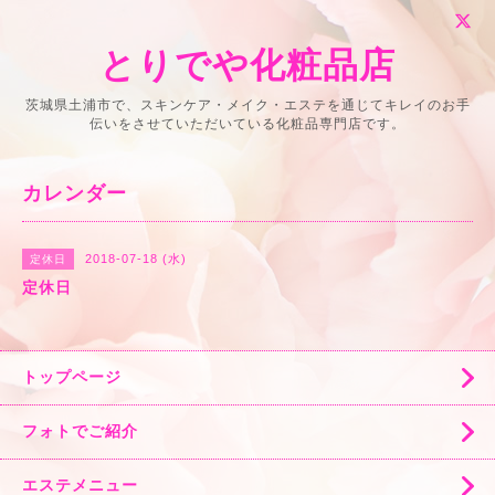
とりでや化粧品店
茨城県土浦市で、スキンケア・メイク・エステを通じてキレイのお手
伝いをさせていただいている化粧品専門店です。
カレンダー
2018-07-18 (水)
定休日
定休日
トップページ
フォトでご紹介
エステメニュー