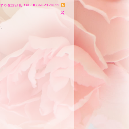
tel / 029-821-1811
りでや化粧品店
す。