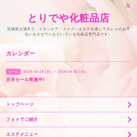
とりでや化粧品店
茨城県土浦市で、スキンケア・メイク・エステを通じてキレイのお手
伝いをさせていただいている化粧品専門店です。
カレンダー
2019-03-28 (木) ～ 2019-04-02 (火)
セール
月末セール実施中!
トップページ
フォトでご紹介
エステメニュー