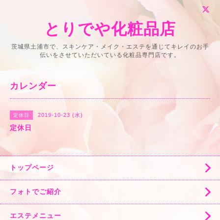
とりでや化粧品店
茨城県土浦市で、スキンケア・メイク・エステを通じてキレイのお手
伝いをさせていただいている化粧品専門店です。
カレンダー
2019-10-23 (水)
定休日
定休日
トップページ
フォトでご紹介
エステメニュー