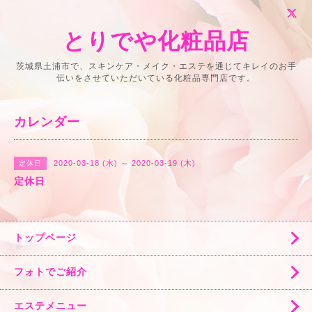
とりでや化粧品店
茨城県土浦市で、スキンケア・メイク・エステを通じてキレイのお手
伝いをさせていただいている化粧品専門店です。
カレンダー
2020-03-18 (水) ～ 2020-03-19 (木)
定休日
定休日
トップページ
フォトでご紹介
エステメニュー