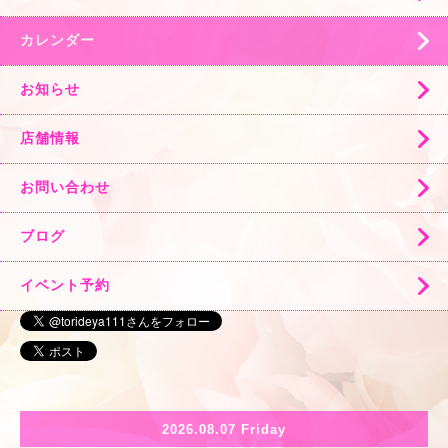
カレンダー
お知らせ
店舗情報
お問い合わせ
ブログ
イベント予約
2026.08.07 Friday