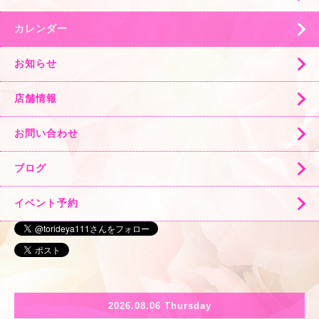
カレンダー
お知らせ
店舗情報
お問い合わせ
ブログ
イベント予約
2026.08.06 Thursday