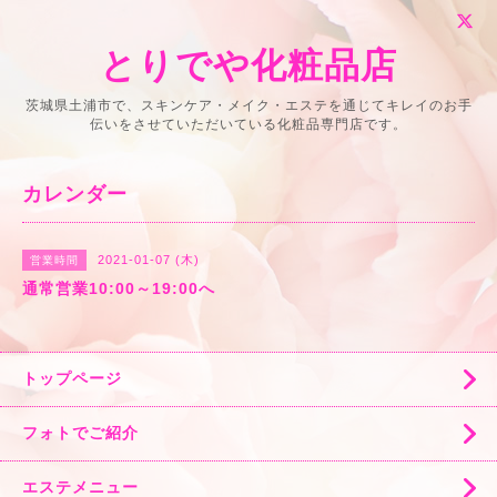
とりでや化粧品店
茨城県土浦市で、スキンケア・メイク・エステを通じてキレイのお手
伝いをさせていただいている化粧品専門店です。
カレンダー
2021-01-07 (木)
営業時間
通常営業10:00～19:00へ
トップページ
フォトでご紹介
エステメニュー