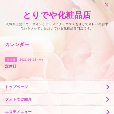
とりでや化粧品店
茨城県土浦市で、スキンケア・メイク・エステを通じてキレイのお手
伝いをさせていただいている化粧品専門店です。
カレンダー
2021-05-26 (水)
定休日
定休日
トップページ
フォトでご紹介
エステメニュー