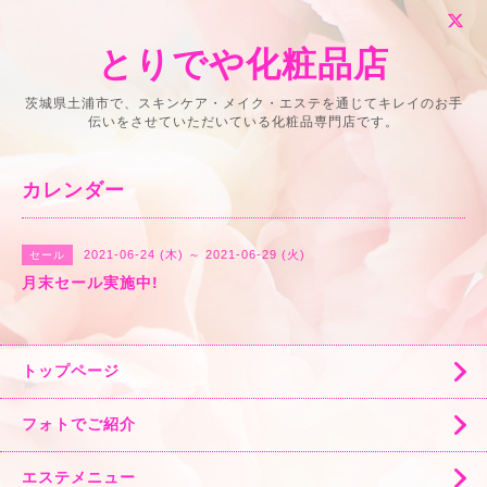
とりでや化粧品店
茨城県土浦市で、スキンケア・メイク・エステを通じてキレイのお手
伝いをさせていただいている化粧品専門店です。
カレンダー
2021-06-24 (木) ～ 2021-06-29 (火)
セール
月末セール実施中!
トップページ
フォトでご紹介
エステメニュー