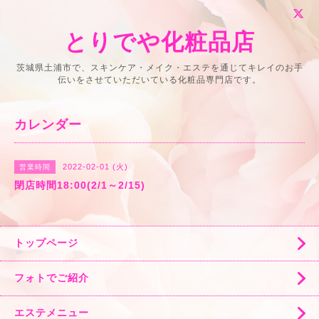
とりでや化粧品店
茨城県土浦市で、スキンケア・メイク・エステを通じてキレイのお手
伝いをさせていただいている化粧品専門店です。
カレンダー
2022-02-01 (火)
営業時間
閉店時間18:00(2/1～2/15)
トップページ
フォトでご紹介
エステメニュー