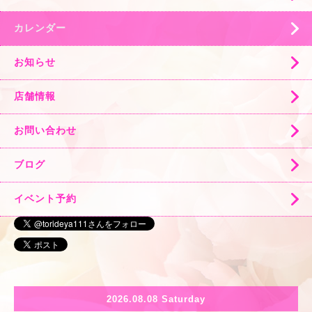
カレンダー
お知らせ
店舗情報
お問い合わせ
ブログ
イベント予約
2026.08.08 Saturday