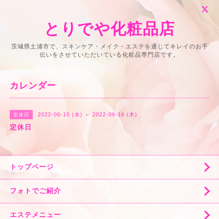
とりでや化粧品店
茨城県土浦市で、スキンケア・メイク・エステを通じてキレイのお手
伝いをさせていただいている化粧品専門店です。
カレンダー
2022-06-15 (水) ～ 2022-06-16 (木)
定休日
定休日
トップページ
フォトでご紹介
エステメニュー