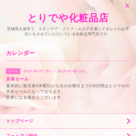
とりでや化粧品店
茨城県土浦市で、スキンケア・メイク・エステを通じてキレイのお手
伝いをさせていただいている化粧品専門店です。
カレンダー
2013-06-27 (木) ～ 2013-07-02 (火)
セール
月末セール
基本的に毎月第4木曜日から次の火曜日までの6日間はとりでやの
月末セールとなっております。
変更になる場合もございます。
トップページ
フォトでご紹介