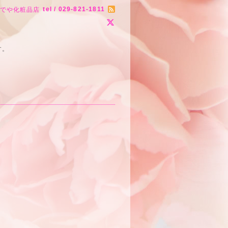
tel / 029-821-1811
りでや化粧品店
す。