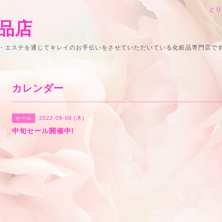
と
品店
・エステを通じてキレイのお手伝いをさせていただいている化粧品専門店で
カレンダー
2022-09-08 (木)
セール
中旬セール開催中!