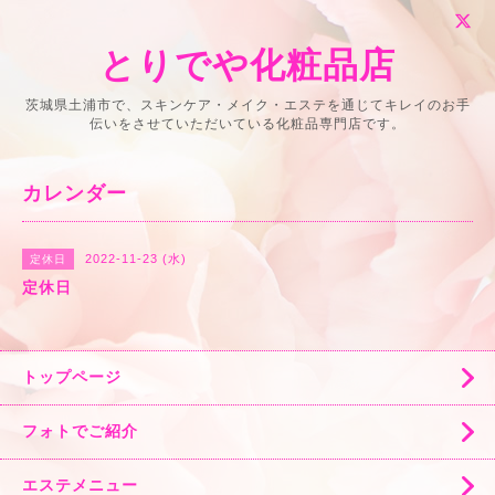
とりでや化粧品店
茨城県土浦市で、スキンケア・メイク・エステを通じてキレイのお手
伝いをさせていただいている化粧品専門店です。
カレンダー
2022-11-23 (水)
定休日
定休日
トップページ
フォトでご紹介
エステメニュー