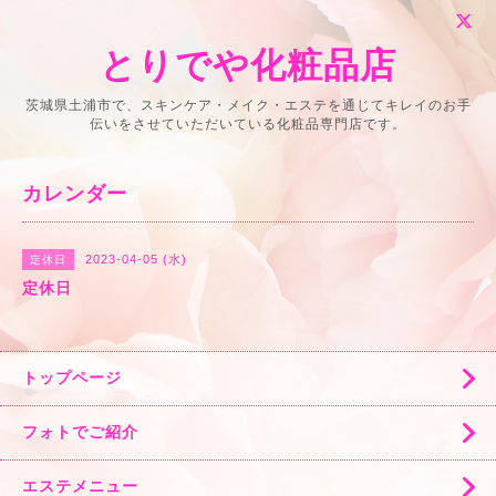
とりでや化粧品店
茨城県土浦市で、スキンケア・メイク・エステを通じてキレイのお手
伝いをさせていただいている化粧品専門店です。
カレンダー
2023-04-05 (水)
定休日
定休日
トップページ
フォトでご紹介
エステメニュー