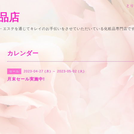
と
品店
・エステを通じてキレイのお手伝いをさせていただいている化粧品専門店で
カレンダー
2023-04-27 (木) ～ 2023-05-02 (火)
セール
月末セール実施中!