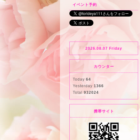
イベント予約
2026.08.07 Friday
カウンター
Today
64
Yesterday
1366
Total
932024
携帯サイト