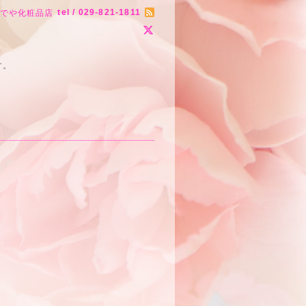
tel / 029-821-1811
りでや化粧品店
す。