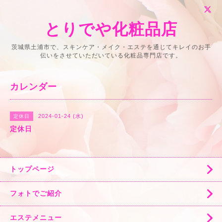
とりでや化粧品店
茨城県土浦市で、スキンケア・メイク・エステを通じてキレイのお手
伝いをさせていただいている化粧品専門店です。
カレンダー
2024-01-24 (水)
定休日
定休日
トップページ
フォトでご紹介
エステメニュー