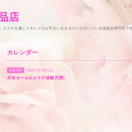
と
品店
・エステを通じてキレイのお手伝いをさせていただいている化粧品専門店で
カレンダー
2023-12-30 (土)
営業時間
月末セール&エステ体験月間!