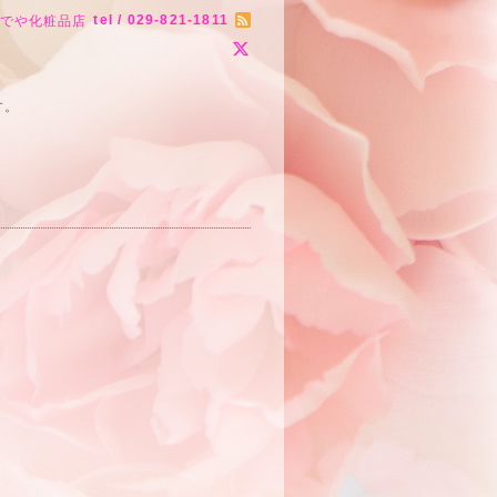
tel / 029-821-1811
りでや化粧品店
す。