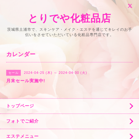
とりでや化粧品店
茨城県土浦市で、スキンケア・メイク・エステを通じてキレイのお手
伝いをさせていただいている化粧品専門店です。
カレンダー
2024-04-25 (木) ～ 2024-04-30 (火)
セール
月末セール実施中!
トップページ
フォトでご紹介
エステメニュー