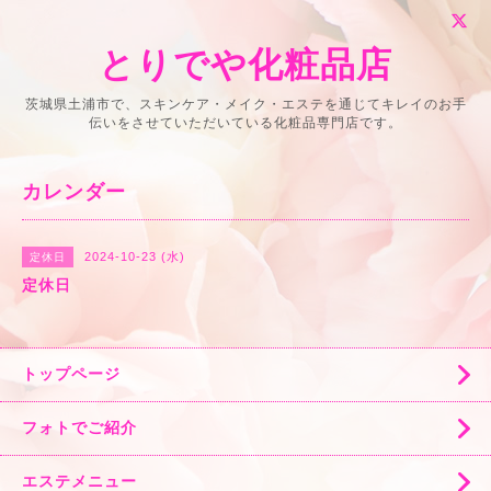
とりでや化粧品店
茨城県土浦市で、スキンケア・メイク・エステを通じてキレイのお手
伝いをさせていただいている化粧品専門店です。
カレンダー
2024-10-23 (水)
定休日
定休日
トップページ
フォトでご紹介
エステメニュー