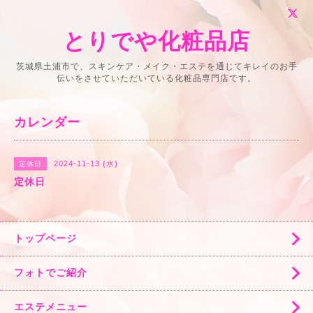
とりでや化粧品店
茨城県土浦市で、スキンケア・メイク・エステを通じてキレイのお手
伝いをさせていただいている化粧品専門店です。
カレンダー
2024-11-13 (水)
定休日
定休日
トップページ
フォトでご紹介
エステメニュー