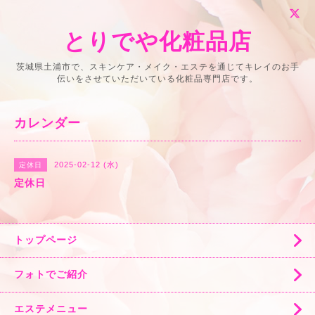
とりでや化粧品店
茨城県土浦市で、スキンケア・メイク・エステを通じてキレイのお手
伝いをさせていただいている化粧品専門店です。
カレンダー
2025-02-12 (水)
定休日
定休日
トップページ
フォトでご紹介
エステメニュー