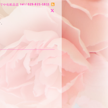
tel / 029-821-1811
りでや化粧品店
す。