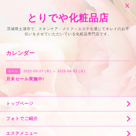
とりでや化粧品店
茨城県土浦市で、スキンケア・メイク・エステを通じてキレイのお手
伝いをさせていただいている化粧品専門店です。
カレンダー
2025-03-27 (木) ～ 2025-04-01 (火)
セール
月末セール実施中!
トップページ
フォトでご紹介
エステメニュー