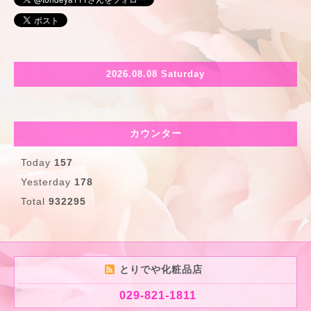
2026.08.08 Saturday
カウンター
Today
157
Yesterday
178
Total
932295
とりでや化粧品店
029-821-1811