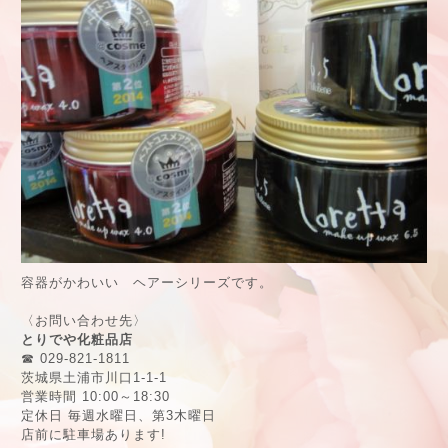
容器がかわいい ヘアーシリーズです。
〈お問い合わせ先〉
とりでや化粧品店
☎ 029-821-1811
茨城県土浦市川口1-1-1
営業時間 10:00～18:30
定休日 毎週水曜日、第3木曜日
店前に駐車場あります!