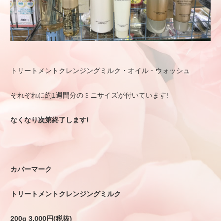
​トリートメントクレンジングミルク・オイル・ウォッシュ
それぞれに約1週間分のミニサイズが付いています!
なくなり次第終了します!
カバーマーク
トリートメントクレンジングミルク
200g 3,000円(税抜)